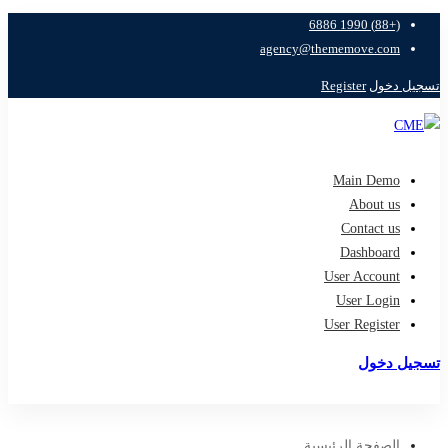
(+88) 1990 6886
agency@thememove.com
تسجيل دخول
Register
Main Demo
About us
Contact us
Dashboard
User Account
User Login
User Register
تسجيل دخول
تسجيل
الصفحة الرئيسية