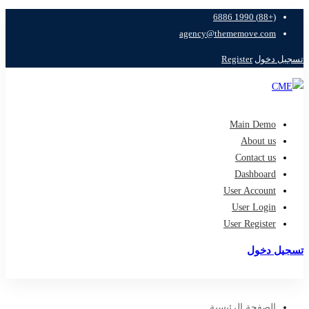
(+88) 1990 6886
agency@thememove.com
تسجيل دخول
Register
Main Demo
About us
Contact us
Dashboard
User Account
User Login
User Register
تسجيل دخول
تسجيل
الصفحة الرئيسية