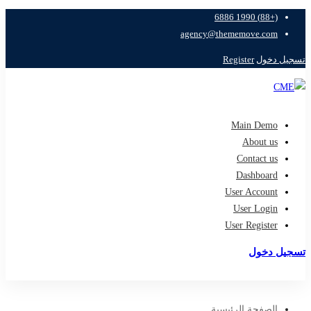
(+88) 1990 6886
agency@thememove.com
تسجيل دخول
Register
Main Demo
About us
Contact us
Dashboard
User Account
User Login
User Register
تسجيل دخول
تسجيل
الصفحة الرئيسية