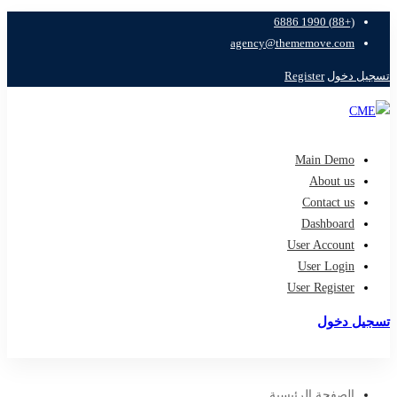
(+88) 1990 6886
agency@thememove.com
تسجيل دخول
Register
Main Demo
About us
Contact us
Dashboard
User Account
User Login
User Register
تسجيل دخول
تسجيل
الصفحة الرئيسية