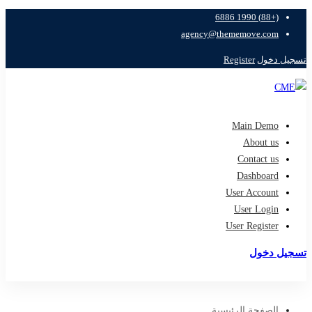
(+88) 1990 6886
agency@thememove.com
تسجيل دخول
Register
Main Demo
About us
Contact us
Dashboard
User Account
User Login
User Register
تسجيل دخول
تسجيل
الصفحة الرئيسية