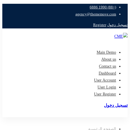
(+88) 1990 6886
agency@thememove.com
تسجيل دخول
Register
Main Demo
About us
Contact us
Dashboard
User Account
User Login
User Register
تسجيل دخول
تسجيل
الصفحة الرئيسية