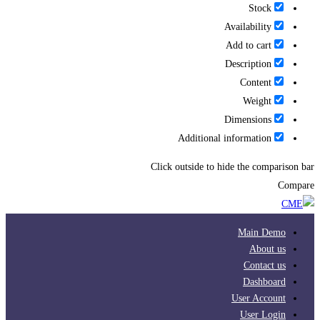
Stock
Availability
Add to cart
Description
Content
Weight
Dimensions
Additional information
Click outside to hide the comparison bar
Compare
Main Demo
About us
Contact us
Dashboard
User Account
User Login